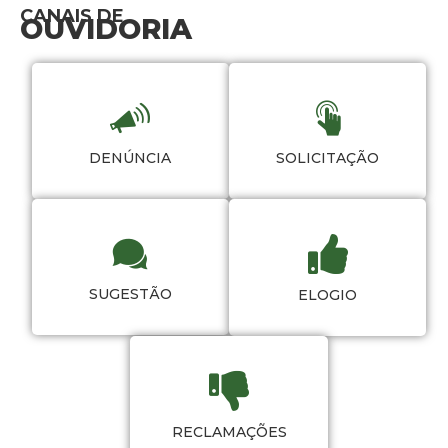
CANAIS DE
OUVIDORIA
DENÚNCIA
SOLICITAÇÃO
SUGESTÃO
ELOGIO
RECLAMAÇÕES