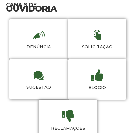
CANAIS DE
OUVIDORIA
DENÚNCIA
SOLICITAÇÃO
SUGESTÃO
ELOGIO
RECLAMAÇÕES