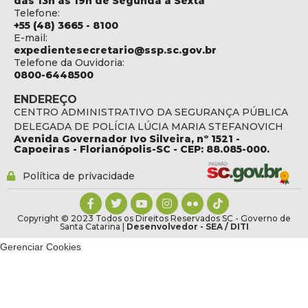
das 13h às 19h de Segunda a Sexta
Telefone:
+55 (48) 3665 - 8100
E-mail:
expedientesecretario@ssp.sc.gov.br
Telefone da Ouvidoria:
0800-6448500
ENDEREÇO
CENTRO ADMINISTRATIVO DA SEGURANÇA PÚBLICA
DELEGADA DE POLÍCIA LÚCIA MARIA STEFANOVICH
Avenida Governador Ivo Silveira, nº 1521 -
Capoeiras - Florianópolis-SC - CEP: 88.085-000.
Política de privacidade
Copyright © 2023 Todos os Direitos Reservados SC - Governo de
Santa Catarina |
Desenvolvedor - SEA / DITI
Gerenciar Cookies