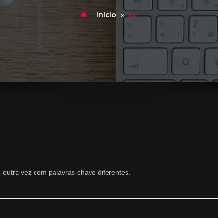
Início
»
pci
e outra vez com palavras-chave diferentes.