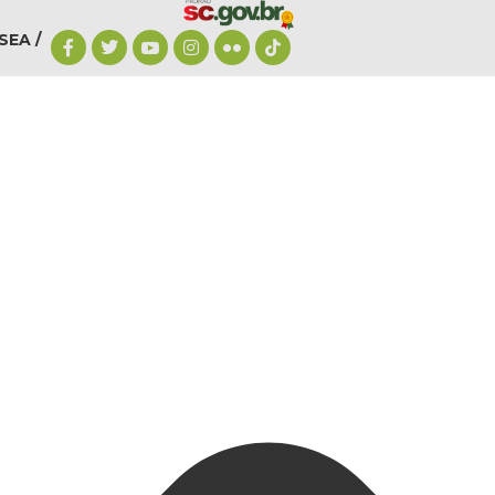
SEA /