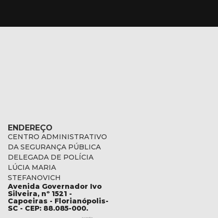
ENDEREÇO
CENTRO ADMINISTRATIVO
DA SEGURANÇA PÚBLICA
DELEGADA DE POLÍCIA
LÚCIA MARIA
STEFANOVICH
Avenida Governador Ivo
c.gov.br
Silveira, nº 1521 -
Capoeiras - Florianópolis-
SC - CEP: 88.085-000.