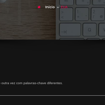
Início
»
EUA
e outra vez com palavras-chave diferentes.