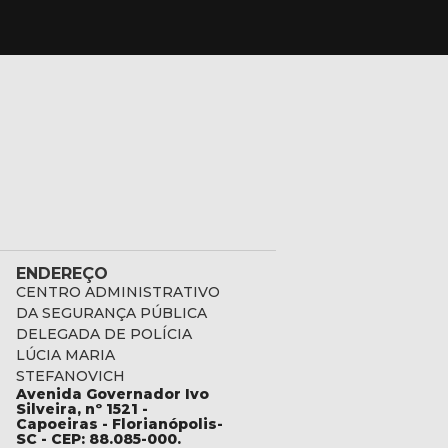
ENDEREÇO
CENTRO ADMINISTRATIVO
DA SEGURANÇA PÚBLICA
DELEGADA DE POLÍCIA
LÚCIA MARIA
STEFANOVICH
Avenida Governador Ivo
c.gov.br
Silveira, nº 1521 -
Capoeiras - Florianópolis-
SC - CEP: 88.085-000.