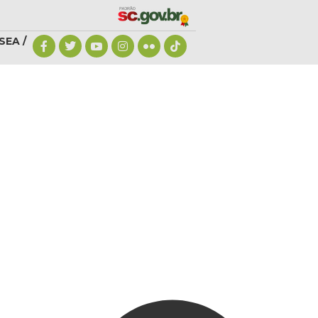
SEA /