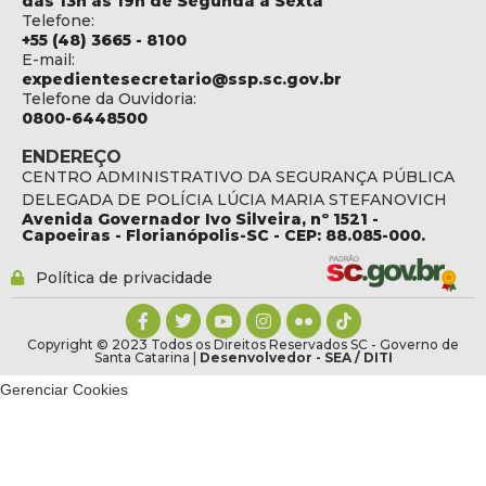
das 13h às 19h de Segunda a Sexta
Telefone:
+55 (48) 3665 - 8100
E-mail:
expedientesecretario@ssp.sc.gov.br
Telefone da Ouvidoria:
0800-6448500
ENDEREÇO
CENTRO ADMINISTRATIVO DA SEGURANÇA PÚBLICA
DELEGADA DE POLÍCIA LÚCIA MARIA STEFANOVICH
Avenida Governador Ivo Silveira, nº 1521 -
Capoeiras - Florianópolis-SC - CEP: 88.085-000.
Política de privacidade
Copyright © 2023 Todos os Direitos Reservados SC - Governo de
Santa Catarina |
Desenvolvedor - SEA / DITI
Gerenciar Cookies