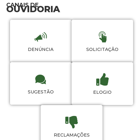
CANAIS DE
OUVIDORIA
DENÚNCIA
SOLICITAÇÃO
SUGESTÃO
ELOGIO
RECLAMAÇÕES