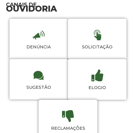
CANAIS DE
OUVIDORIA
DENÚNCIA
SOLICITAÇÃO
SUGESTÃO
ELOGIO
RECLAMAÇÕES