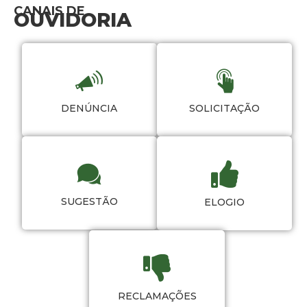
CANAIS DE
OUVIDORIA
DENÚNCIA
SOLICITAÇÃO
SUGESTÃO
ELOGIO
RECLAMAÇÕES