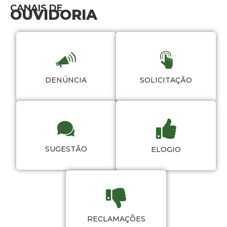
CANAIS DE
OUVIDORIA
DENÚNCIA
SOLICITAÇÃO
SUGESTÃO
ELOGIO
RECLAMAÇÕES