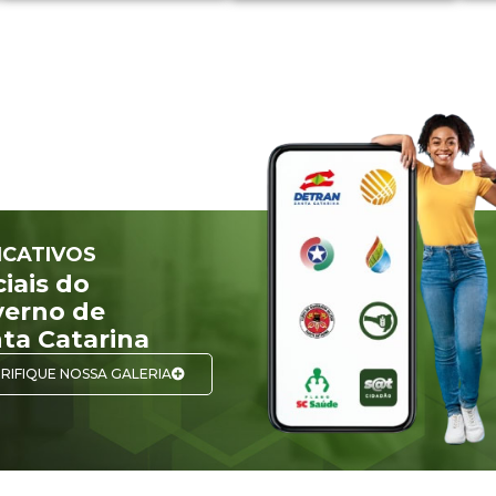
ICATIVOS
ciais do
erno de
ta Catarina
RIFIQUE NOSSA GALERIA