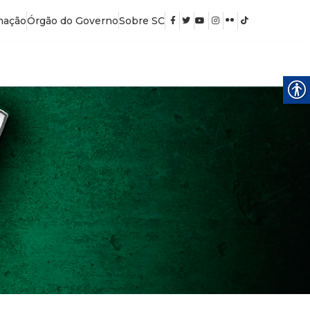
mação
Órgão do Governo
Sobre SC