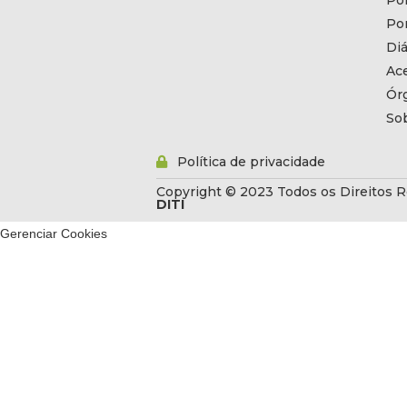
Por
Por
Diá
Ac
Ór
So
Política de privacidade
Copyright © 2023 Todos os Direitos R
DITI
Gerenciar Cookies