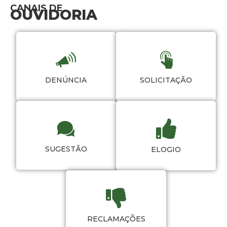
CANAIS DE
OUVIDORIA
DENÚNCIA
SOLICITAÇÃO
SUGESTÃO
ELOGIO
RECLAMAÇÕES