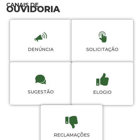
CANAIS DE
OUVIDORIA
DENÚNCIA
SOLICITAÇÃO
SUGESTÃO
ELOGIO
RECLAMAÇÕES