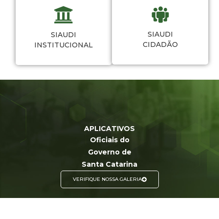
SIAUDI
SIAUDI
CIDADÃO
INSTITUCIONAL
APLICATIVOS
Oficiais do
Governo de
Santa Catarina
VERIFIQUE NOSSA GALERIA