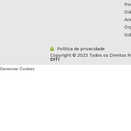
Por
Diá
Ac
Ór
So
Política de privacidade
Copyright © 2023 Todos os Direitos R
DITI
Gerenciar Cookies