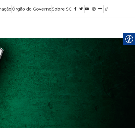
mação
Órgão do Governo
Sobre SC