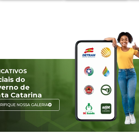
ICATIVOS
ciais do
erno de
ta Catarina
RIFIQUE NOSSA GALERIA