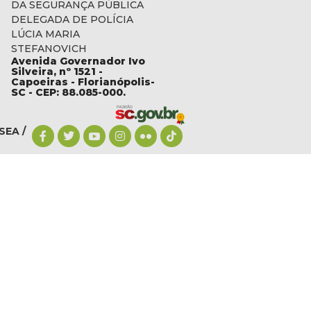
DA SEGURANÇA PÚBLICA
DELEGADA DE POLÍCIA
LÚCIA MARIA
STEFANOVICH
Avenida Governador Ivo
c.gov.br
Silveira, nº 1521 -
Capoeiras - Florianópolis-
SC - CEP: 88.085-000.
SEA /