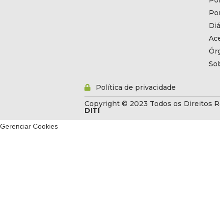
Por
Por
Diá
Ac
Ór
So
Política de privacidade
Copyright © 2023 Todos os Direitos R
DITI
Gerenciar Cookies