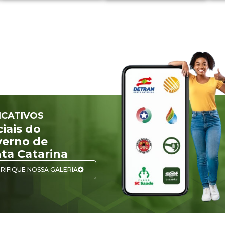
ICATIVOS
ciais do
erno de
ta Catarina
RIFIQUE NOSSA GALERIA