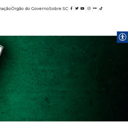
mação
Órgão do Governo
Sobre SC