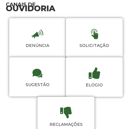
CANAIS DE
OUVIDORIA
DENÚNCIA
SOLICITAÇÃO
SUGESTÃO
ELOGIO
RECLAMAÇÕES