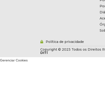
Por
Por
Diá
Ac
Ór
So
Política de privacidade
Copyright © 2023 Todos os Direitos R
DITI
Gerenciar Cookies