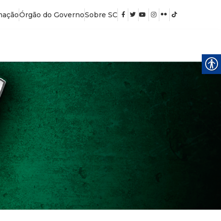
mação
Órgão do Governo
Sobre SC