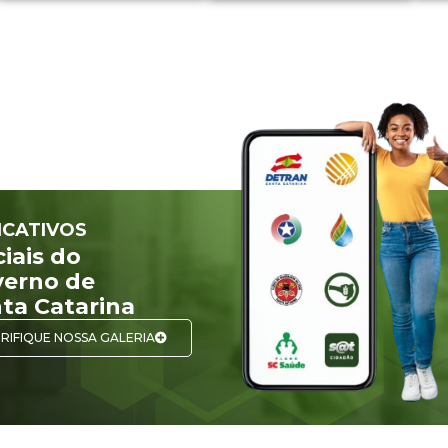
ICATIVOS
ciais do
erno de
ta Catarina
RIFIQUE NOSSA GALERIA