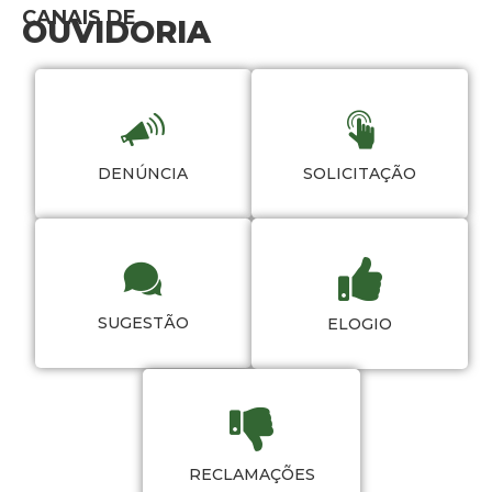
CANAIS DE
OUVIDORIA
DENÚNCIA
SOLICITAÇÃO
SUGESTÃO
ELOGIO
RECLAMAÇÕES