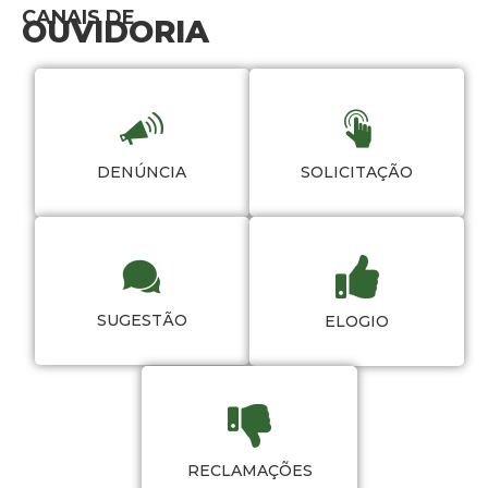
CANAIS DE
OUVIDORIA
DENÚNCIA
SOLICITAÇÃO
SUGESTÃO
ELOGIO
RECLAMAÇÕES