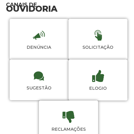
CANAIS DE
OUVIDORIA
DENÚNCIA
SOLICITAÇÃO
SUGESTÃO
ELOGIO
RECLAMAÇÕES