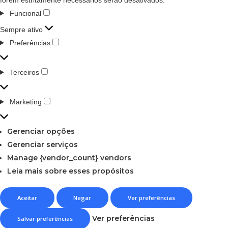
Funcional
Sempre ativo
Preferências
Terceiros
Marketing
Gerenciar opções
Gerenciar serviços
Manage {vendor_count} vendors
Leia mais sobre esses propósitos
Aceitar
Negar
Ver preferências
Ver preferências
Salvar preferências