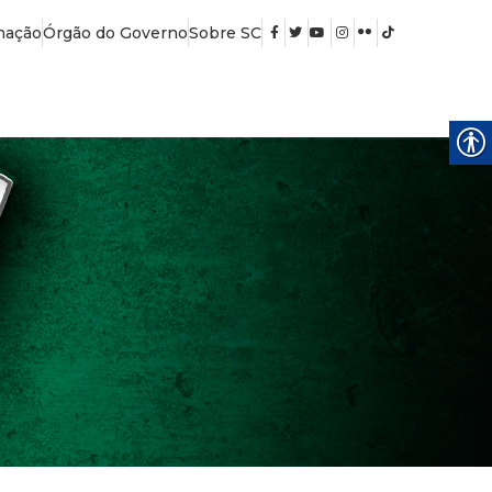
mação
Órgão do Governo
Sobre SC