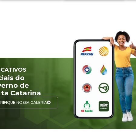
ICATIVOS
ciais do
erno de
ta Catarina
RIFIQUE NOSSA GALERIA