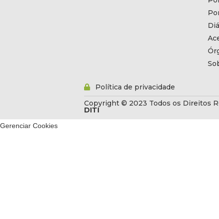
Por
Por
Diá
Ac
Ór
So
Política de privacidade
Copyright © 2023 Todos os Direitos R
DITI
Gerenciar Cookies