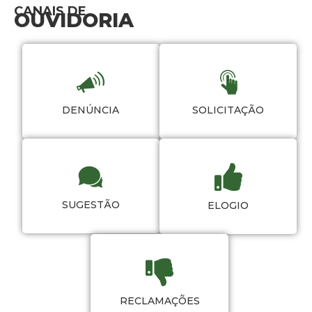
CANAIS DE
OUVIDORIA
DENÚNCIA
SOLICITAÇÃO
SUGESTÃO
ELOGIO
RECLAMAÇÕES