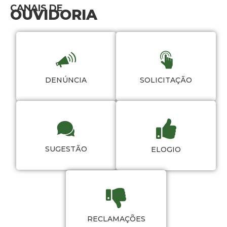
CANAIS DE
OUVIDORIA
DENÚNCIA
SOLICITAÇÃO
SUGESTÃO
ELOGIO
RECLAMAÇÕES