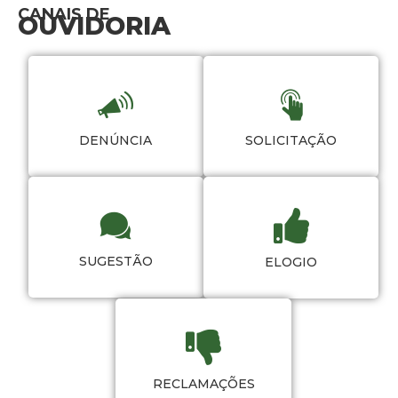
CANAIS DE
OUVIDORIA
DENÚNCIA
SOLICITAÇÃO
SUGESTÃO
ELOGIO
RECLAMAÇÕES