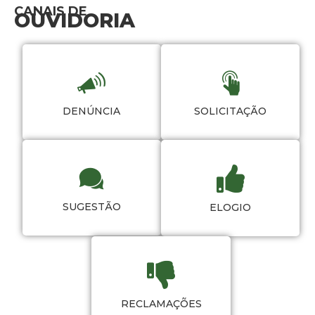
CANAIS DE
OUVIDORIA
DENÚNCIA
SOLICITAÇÃO
SUGESTÃO
ELOGIO
RECLAMAÇÕES