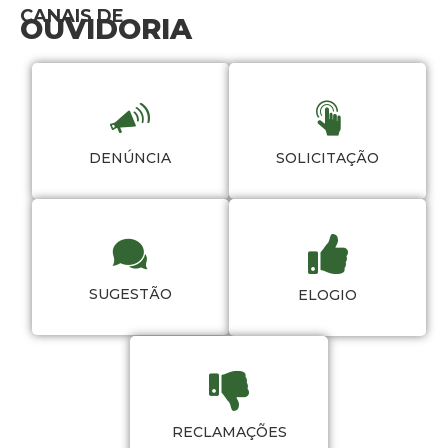
CANAIS DE
OUVIDORIA
DENÚNCIA
SOLICITAÇÃO
SUGESTÃO
ELOGIO
RECLAMAÇÕES