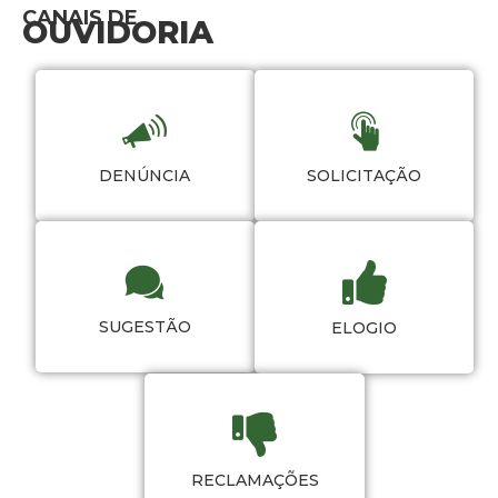
CANAIS DE
OUVIDORIA
DENÚNCIA
SOLICITAÇÃO
SUGESTÃO
ELOGIO
RECLAMAÇÕES