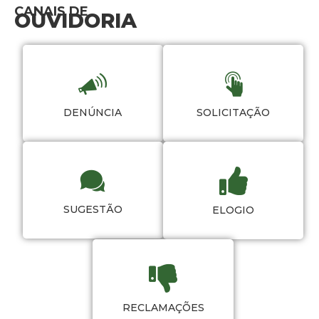
CANAIS DE
OUVIDORIA
DENÚNCIA
SOLICITAÇÃO
SUGESTÃO
ELOGIO
RECLAMAÇÕES