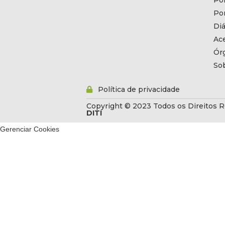
Por
Por
Diá
Ac
Ór
So
Política de privacidade
Copyright © 2023 Todos os Direitos R
DITI
Gerenciar Cookies