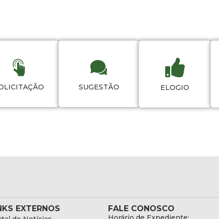
OLICITAÇÃO
SUGESTÃO
ELOGIO
NKS EXTERNOS
FALE CONOSCO
Horário de Expediente: