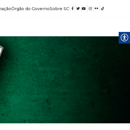
mação
Órgão do Governo
Sobre SC