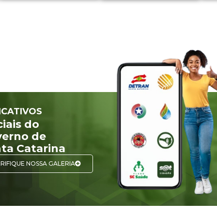
ICATIVOS
ciais do
erno de
ta Catarina
RIFIQUE NOSSA GALERIA