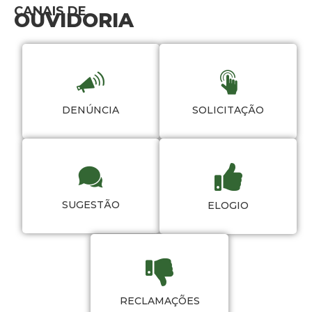
CANAIS DE
OUVIDORIA
DENÚNCIA
SOLICITAÇÃO
SUGESTÃO
ELOGIO
RECLAMAÇÕES