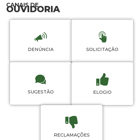
CANAIS DE
OUVIDORIA
DENÚNCIA
SOLICITAÇÃO
SUGESTÃO
ELOGIO
RECLAMAÇÕES