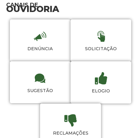
CANAIS DE
OUVIDORIA
DENÚNCIA
SOLICITAÇÃO
SUGESTÃO
ELOGIO
RECLAMAÇÕES