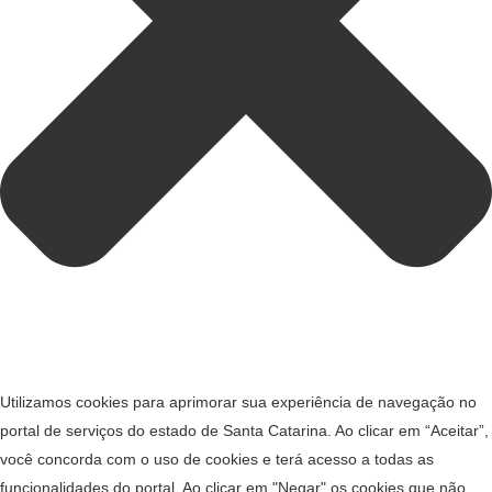
Utilizamos cookies para aprimorar sua experiência de navegação no
portal de serviços do estado de Santa Catarina. Ao clicar em “Aceitar”,
você concorda com o uso de cookies e terá acesso a todas as
funcionalidades do portal. Ao clicar em "Negar" os cookies que não