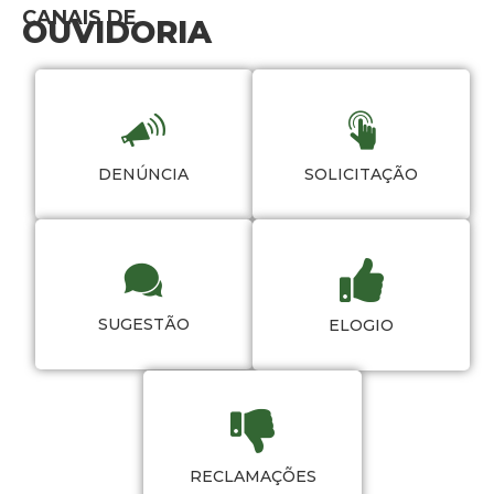
CANAIS DE
OUVIDORIA
DENÚNCIA
SOLICITAÇÃO
SUGESTÃO
ELOGIO
RECLAMAÇÕES